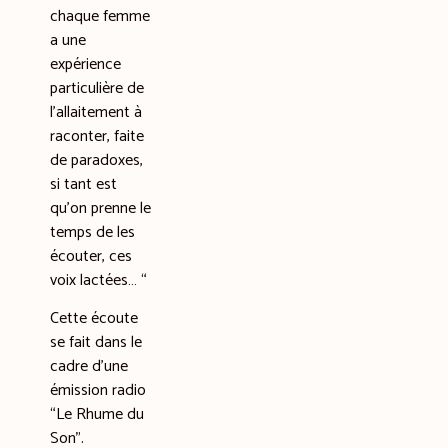
chaque femme
a une
expérience
particulière de
l’allaitement à
raconter, faite
de paradoxes,
si tant est
qu’on prenne le
temps de les
écouter, ces
voix lactées… “
Cette écoute
se fait dans le
cadre d’une
émission radio
“Le Rhume du
Son”.