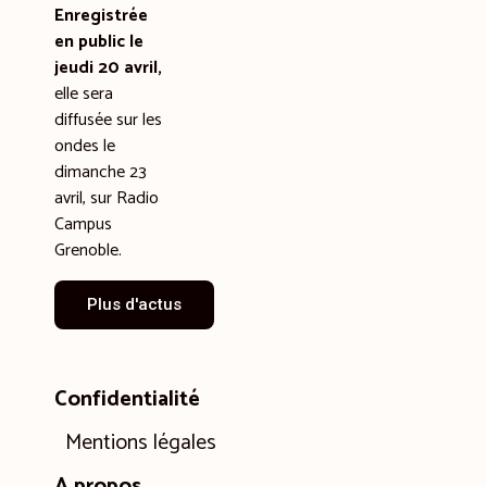
Enregistrée
en public le
jeudi 20 avril,
elle sera
diffusée sur les
ondes le
dimanche 23
avril, sur Radio
Campus
Grenoble.
Plus d'actus
Confidentialité
Mentions légales
A propos