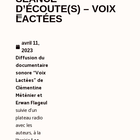
D’ÉCOUTE(S) – VOIX
LACTÉES
avril 11,
2023
Diffusion du
documentaire
sonore “Voix
Lactées” de
Clémentine
Méténier et
Erwan Flageul
suivie d’un
plateau radio
avec les
auteurs, à la