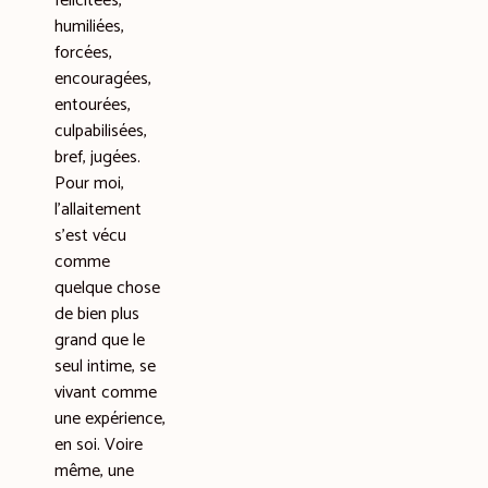
félicitées,
humiliées,
forcées,
encouragées,
entourées,
culpabilisées,
bref, jugées.
Pour moi,
l’allaitement
s’est vécu
comme
quelque chose
de bien plus
grand que le
seul intime, se
vivant comme
une expérience,
en soi. Voire
même, une