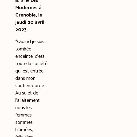
librairie
Les
Modernes à
Grenoble, le
jeudi 20 avril
2023.
“Quand je suis
tombée
enceinte, c’est
toute la société
qui est entrée
dans mon
soutien-gorge…
Au sujet de
l’allaitement,
nous les
femmes
sommes
blâmées,