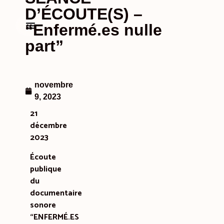
D’ÉCOUTE(S) –
“Enfermé.es nulle
part”
novembre
9, 2023
21
décembre
2023
Écoute
publique
du
documentaire
sonore
“ENFERMÉ.ES