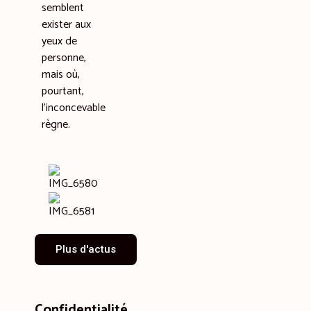
semblent
exister aux
yeux de
personne,
mais où,
pourtant,
l’inconcevable
règne.
Plus d'actus
Confidentialité