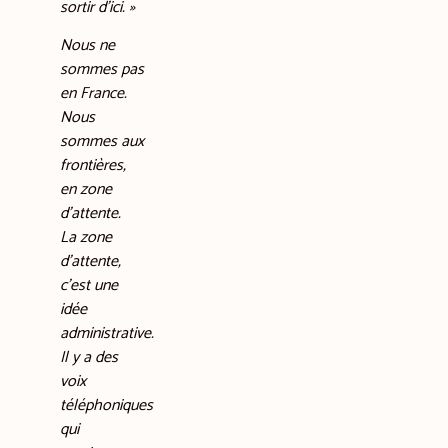
sortir d’ici. »
Nous ne
sommes pas
en France.
Nous
sommes aux
frontières,
en zone
d’attente.
La zone
d’attente,
c’est une
idée
administrative.
Il y a des
voix
téléphoniques
qui