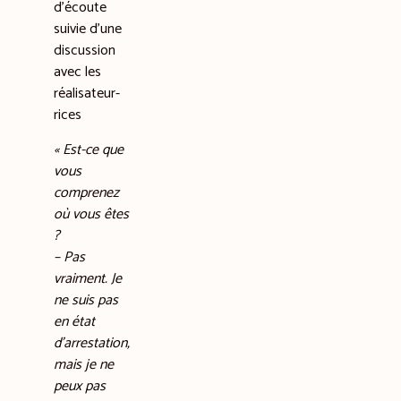
d’écoute
suivie d’une
discussion
avec les
réalisateur-
rices
« Est-ce que
vous
comprenez
où vous êtes
?
– Pas
vraiment. Je
ne suis pas
en état
d’arrestation,
mais je ne
peux pas