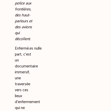
police aux
frontières,
des haut-
parleurs et
des avions
qui
décollent.
Enfermé.es nulle
part, c’est
un
documentaire
immersif,
une
traversée
vers ces
lieux
d’enfermement
qui ne