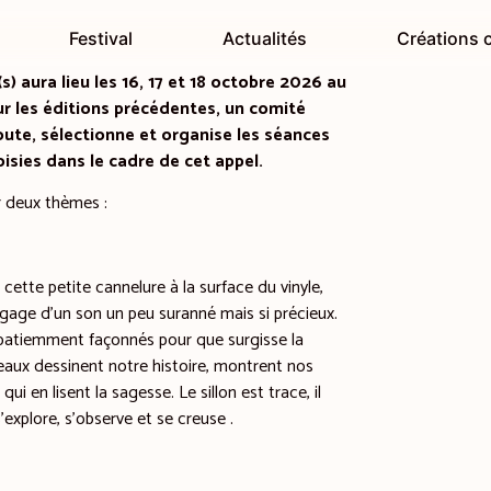
Festival
Actualités
Créations c
) aura lieu les 16, 17 et 18 octobre 2026 au
 les éditions précédentes, un comité
oute, sélectionne et organise les séances
isies dans le cadre de cet appel.
 deux thèmes :
 cette petite cannelure à la surface du vinyle,
, gage d’un son un peu suranné mais si précieux.
a patiemment façonnés pour que surgisse la
 peaux dessinent notre histoire, montrent nos
i en lisent la sagesse. Le sillon est trace, il
s’explore, s’observe et se creuse .