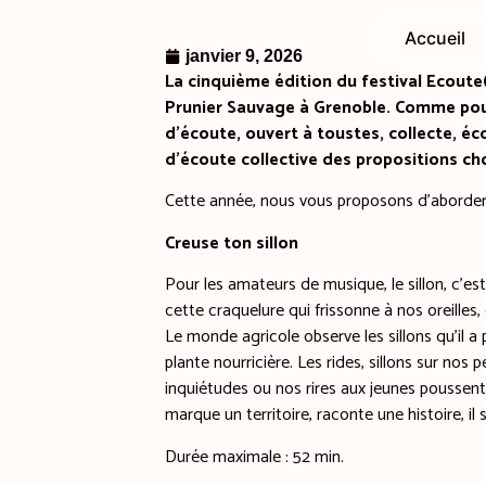
Accueil
janvier 9, 2026
La cinquième édition du festival Ecoute(s
Prunier Sauvage à Grenoble. Comme pour
d’écoute, ouvert à toustes, collecte, éc
d’écoute collective des propositions cho
Cette année, nous vous proposons d’aborder
Creuse ton sillon
Pour les amateurs de musique, le sillon, c’est
cette craquelure qui frissonne à nos oreilles
Le monde agricole observe les sillons qu’il 
plante nourricière. Les rides, sillons sur nos
inquiétudes ou nos rires aux jeunes poussent qu
marque un territoire, raconte une histoire, il 
Durée maximale : 52 min.