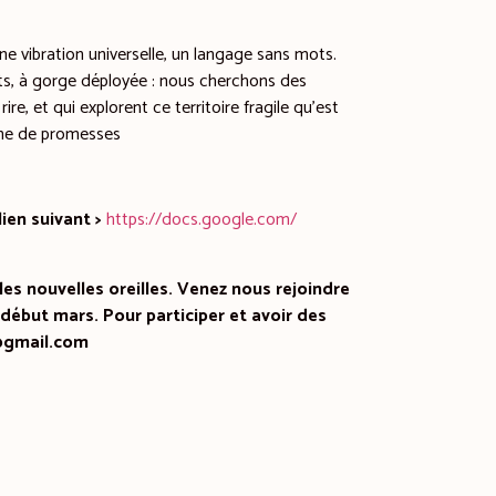
ne vibration universelle, un langage sans mots.
lats, à gorge déployée : nous cherchons des
ire, et qui explorent ce territoire fragile qu’est
eine de promesses
lien suivant >
https://docs.google.com/
es nouvelles oreilles. Venez nous rejoindre
 début mars. Pour participer et avoir des
6@gmail.com